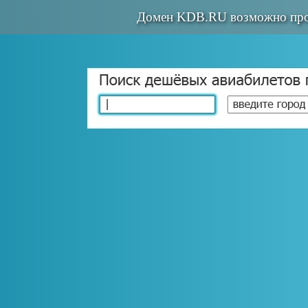
Домен KDB.RU возможно про